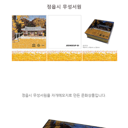
정읍시 무성서원을 자개메모지로 만든 문화상품입니다.