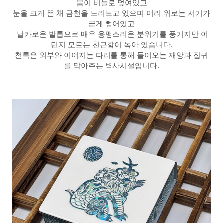
몸이 비늘로 덮여있고
눈을 크게 뜬 채 금천을 노려보고 있으며 머리 위로는 서기가
굳게 뻗어있고
날카로운 발톱으로 매우 용맹스러운 분위기를 풍기지만 어
딘지 모르는 친근함이 녹아 있습니다.
천록은 외부와 이어지는 다리를 통해 들어오는 재앙과 잡귀
를 막아주는 벽사시설입니다.