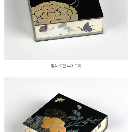
절삭 모란 수메모지