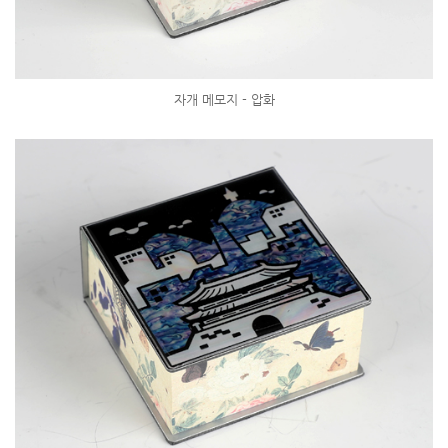
자개 메모지 - 압화