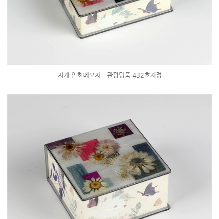
자개 압화메모지 - 관광명품 432호지정