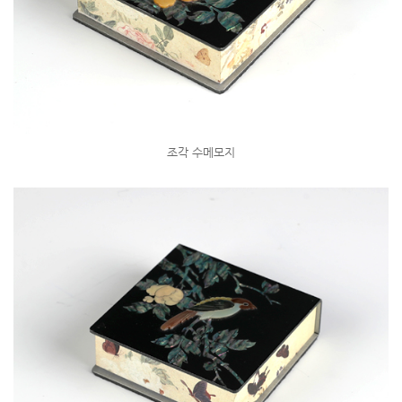
조각 수메모지