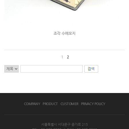
조각 수메모지
1
2
COMPANY
PRODUCT
CUSTOMER
PRIVACY POLICY
서울특별시 서대문구 증가로 215